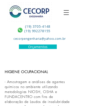
(19) 3705-4148
(19) 992278155
cecorpengenharia@yahoo.com.br
Orçamentos
HIGIENE OCUPACIONAL
- Amostragem e análises de agentes
químicos no ambiente utilizando
metodologias NIOSH, OSHA e
FUNDACENTRO com fins de
elaboração de Laudos de insalubridade