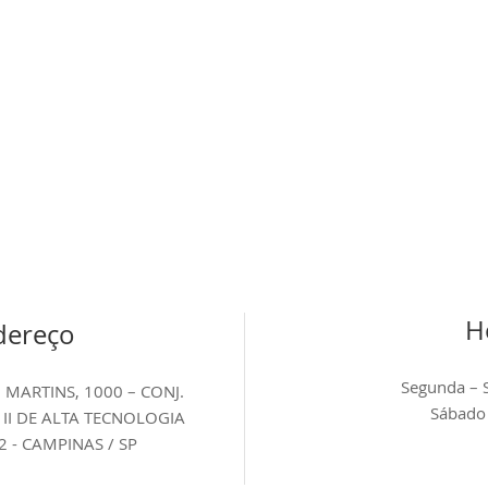
H
dereço
Segunda – 
MARTINS, 1000 – CONJ.
Sábado
 II DE ALTA TECNOLOGIA
2 - CAMPINAS / SP