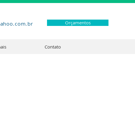
Orçamentos
yahoo.com.br
nais
Contato